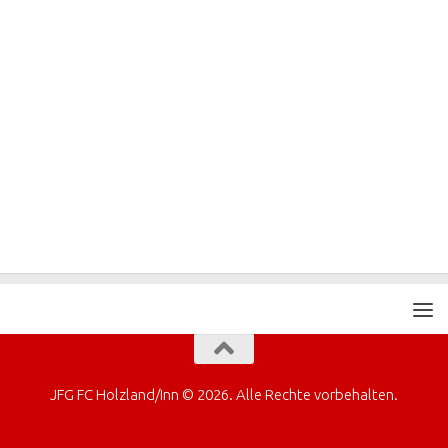
JFG FC Holzland/Inn © 2026. Alle Rechte vorbehalten.