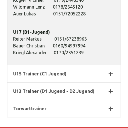
Kugler Michael 0179/2448540
Wildmann Lenz 0178/2645120
Auer Lukas 0151/72052228
U17 (B1-Jugend)
Reiter Markus 0151/67238963
Bauer Christian 0160/94997994
Kriegl Alexander 0170/2351239
U15 Trainer (C1 Jugend)
U13 Trainer (D1 Jugend - D2 Jugend)
Torwarttrainer