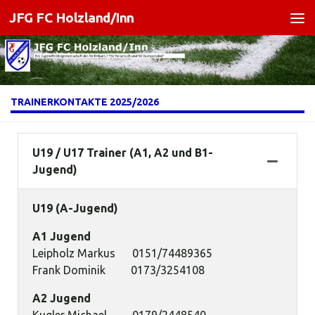
JFG FC Holzland/Inn
Zum Inhalt springen
TRAINERKONTAKTE 2025/2026
U19 / U17 Trainer (A1, A2 und B1-
Jugend)
U19 (A-Jugend)
A1 Jugend
Leipholz Markus 0151/74489365
Frank Dominik 0173/3254108
A2 Jugend